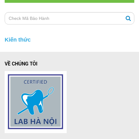
Kiến thức
VỀ CHÚNG TÔI